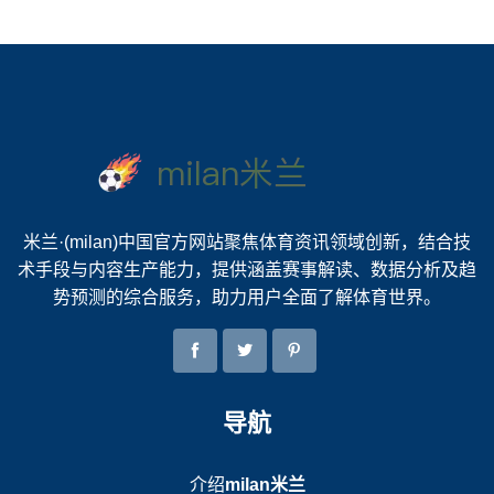
米兰·(milan)中国官方网站聚焦体育资讯领域创新，结合技
术手段与内容生产能力，提供涵盖赛事解读、数据分析及趋
势预测的综合服务，助力用户全面了解体育世界。
导航
介绍
milan米兰