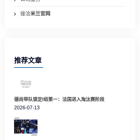
接洽
米兰官网
推荐文章
德尚带队锁定I组第一：法国进入淘汰赛阶段
2026-07-13