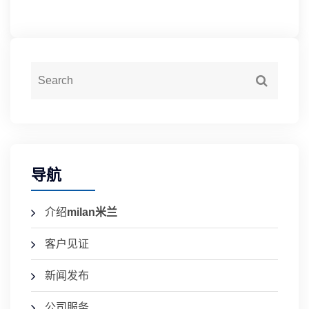
导航
介绍
milan米兰
客户见证
新闻发布
公司服务