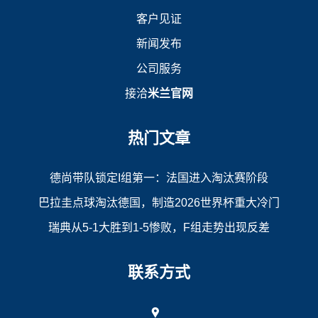
客户见证
新闻发布
公司服务
接洽
米兰官网
热门文章
德尚带队锁定I组第一：法国进入淘汰赛阶段
巴拉圭点球淘汰德国，制造2026世界杯重大冷门
瑞典从5-1大胜到1-5惨败，F组走势出现反差
联系方式