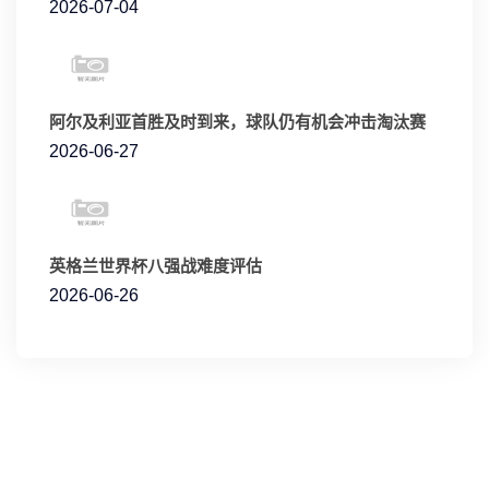
2026-07-04
阿尔及利亚首胜及时到来，球队仍有机会冲击淘汰赛
2026-06-27
英格兰世界杯八强战难度评估
2026-06-26