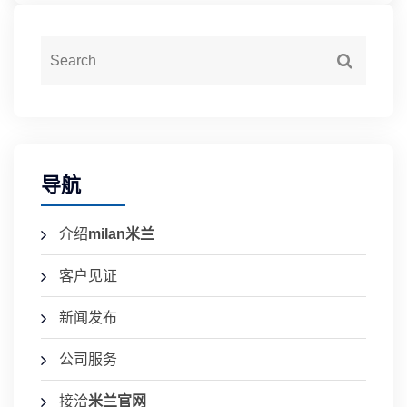
导航
介绍
milan米兰
客户见证
新闻发布
公司服务
接洽
米兰官网