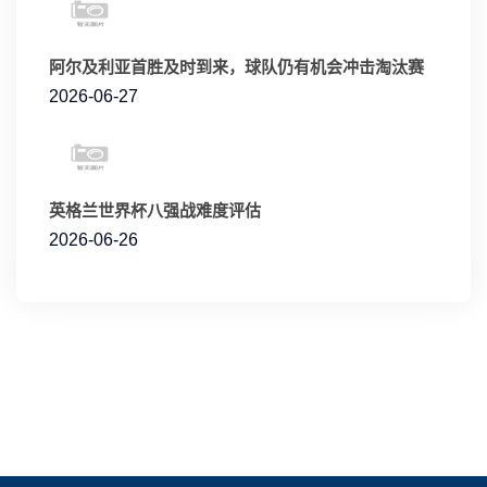
阿尔及利亚首胜及时到来，球队仍有机会冲击淘汰赛
2026-06-27
英格兰世界杯八强战难度评估
2026-06-26