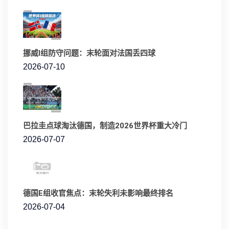
挪威I组防守问题：末轮面对法国丢四球
2026-07-10
巴拉圭点球淘汰德国，制造2026世界杯重大冷门
2026-07-07
德国E组收官焦点：末轮失利未影响最终排名
2026-07-04