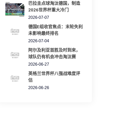
巴拉圭点球淘汰德国，制造
2026世界杯重大冷门
2026-07-07
德国E组收官焦点：末轮失利
未影响最终排名
2026-07-04
阿尔及利亚首胜及时到来，
球队仍有机会冲击淘汰赛
2026-06-27
英格兰世界杯八强战难度评
估
2026-06-26