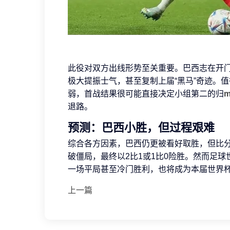
此役对双方出线形势至关重要。巴西志在开
极大提振士气，甚至复制上届“黑马”奇迹。
弱，首战结果很可能直接决定小组第二的归
m
退路。
预测：巴西小胜，但过程艰难
综合各方因素，巴西仍更被看好取胜，但比
破僵局，最终以2比1或1比0险胜。然而足
一场平局甚至冷门胜利，也将成为本届世界
上一篇