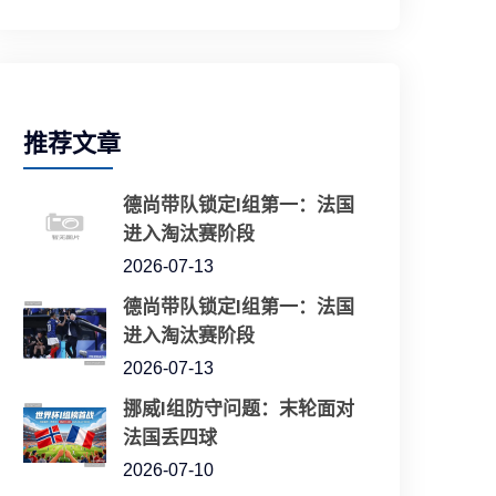
推荐文章
德尚带队锁定I组第一：法国
进入淘汰赛阶段
2026-07-13
德尚带队锁定I组第一：法国
进入淘汰赛阶段
2026-07-13
挪威I组防守问题：末轮面对
法国丢四球
2026-07-10