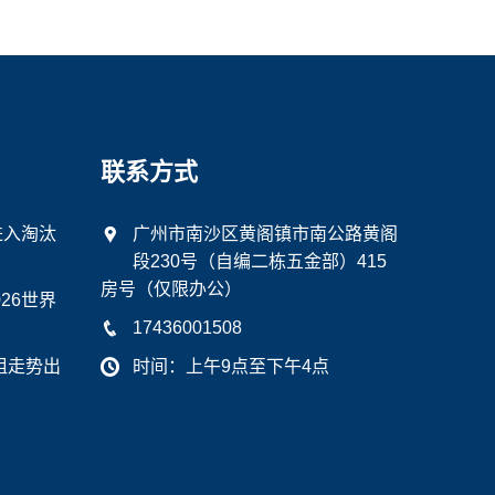
联系方式
进入淘汰
广州市南沙区黄阁镇市南公路黄阁
段230号（自编二栋五金部）415
房号（仅限办公）
26世界
17436001508
F组走势出
时间：上午9点至下午4点