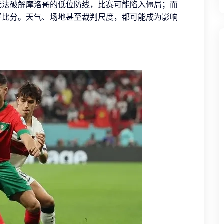
无法破解摩洛哥的低位防线，比赛可能陷入僵局；而
写比分。天气、场地甚至裁判尺度，都可能成为影响