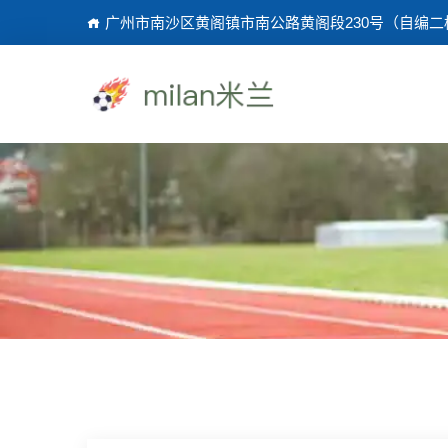
广州市南沙区黄阁镇市南公路黄阁段230号（自编二