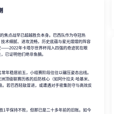
测
组的焦点战早已超越胜负本身。巴西队作为夺冠热
，技术细腻、进攻流畅，历史底蕴与星光熠熠的阵容
——2022年卡塔尔世界杯闯入四强的奇迹犹在眼
性，已证明他们绝非鱼腩。
排名常年稳居前五，小组赛阶段往往以碾压姿态出线。
洲顶级联赛历练的后防核心（如阿什拉夫·哈基米、
准。若巴西轻敌冒进，或遭遇对手密集防守与高效反
胜1平保持不败，但那已是二十多年前的旧账。如今