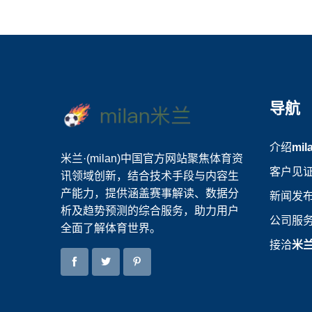
导航
介绍
mi
米兰·(milan)中国官方网站聚焦体育资
客户见
讯领域创新，结合技术手段与内容生
产能力，提供涵盖赛事解读、数据分
新闻发
析及趋势预测的综合服务，助力用户
公司服
全面了解体育世界。
接洽
米