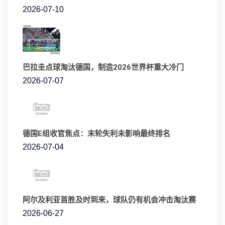
2026-07-10
巴拉圭点球淘汰德国，制造2026世界杯重大冷门
2026-07-07
德国E组收官焦点：末轮失利未影响最终排名
2026-07-04
阿尔及利亚首胜及时到来，球队仍有机会冲击淘汰赛
2026-06-27