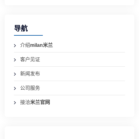
导航
介绍
milan米兰
客户见证
新闻发布
公司服务
接洽
米兰官网