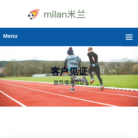
客户见证
首页
/
客户见证