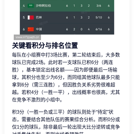
关键看积分与排名位置
每队在小组赛中打3场比赛，第二轮结束后，大多数
球队已完成2场。此时若一支球队已积6分（两连
胜），基本锁定出线名额——因为即便最后一场输
球，其积分也至少为6分，而同组其他球队最多只能
拿到6分（需三连胜），但因胜负关系劣势很难超
越。若积4分（一胜一平），出线概率也很高，尤其
在竞争不激烈的小组中。
积3分（一胜一负或三平）的球队则处于“待定”状
态，需要结合其他队伍的赛果综合分析。而积0分或
仅1分的球队，除非最后一轮出现大比分逆转或竞争