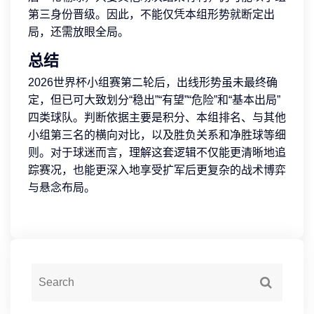
第三身份晋级。因此，不能仅凭本组形势就断定出
局，还需放眼全局。
总结
2026世界杯小组赛第二轮后，出线形势虽未最终确
定，但已可大致划分“稳出”“有望”“危险”和“基本出局”
四类球队。判断依据主要是积分、本组排名、与其他
小组第三名的横向对比，以及胜负关系和净胜球等细
则。对于球迷而言，理解这套逻辑不仅能更清晰地追
踪赛况，也能更深入地享受扩军后更复杂的战术博弈
与悬念布局。