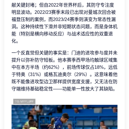
献关键封堵；但自2022年世界杯后，其防守专注度
明显波动。2022/23赛季末段已出现对曼城次回合被
福登压制的案例，而2023/24赛季则演变为常态性漏
洞。这种持续性下滑并非短期状态问题，而是身体机
能（特别是横向移动反应）与战术适应性的双重退
化。
一个反直觉但关键的事实是：门迪的进攻参与度并未
提升以弥补防守短板。他本赛季西甲场均触球区域集
中在本方半场（约62%），前场传球仅占18%，远低
于特奥（31%）或格瓦迪奥尔（29%）。这意味着他
既不能像进攻型边卫那样提供宽度支援，又无法在防
守端维持基础稳定性——功能单一性放大了其缺陷。