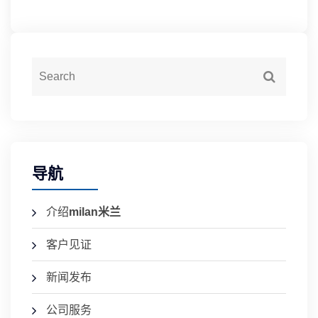
导航
介绍
milan米兰
客户见证
新闻发布
公司服务