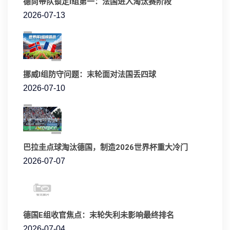
德尚带队锁定I组第一：法国进入淘汰赛阶段
2026-07-13
挪威I组防守问题：末轮面对法国丢四球
2026-07-10
巴拉圭点球淘汰德国，制造2026世界杯重大冷门
2026-07-07
德国E组收官焦点：末轮失利未影响最终排名
2026-07-04