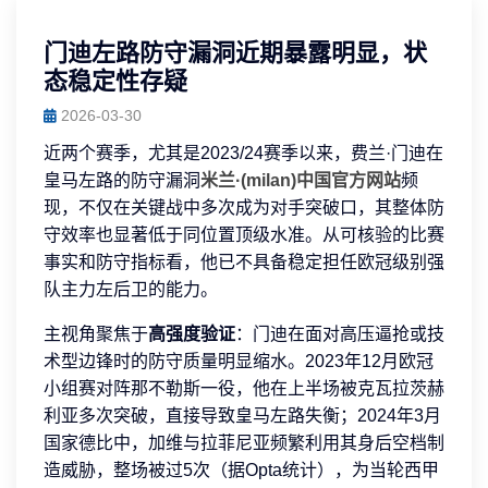
门迪左路防守漏洞近期暴露明显，状
态稳定性存疑
2026-03-30
近两个赛季，尤其是2023/24赛季以来，费兰·门迪在
皇马左路的防守漏洞
米兰·(milan)中国官方网站
频
现，不仅在关键战中多次成为对手突破口，其整体防
守效率也显著低于同位置顶级水准。从可核验的比赛
事实和防守指标看，他已不具备稳定担任欧冠级别强
队主力左后卫的能力。
主视角聚焦于
高强度验证
：门迪在面对高压逼抢或技
术型边锋时的防守质量明显缩水。2023年12月欧冠
小组赛对阵那不勒斯一役，他在上半场被克瓦拉茨赫
利亚多次突破，直接导致皇马左路失衡；2024年3月
国家德比中，加维与拉菲尼亚频繁利用其身后空档制
造威胁，整场被过5次（据Opta统计），为当轮西甲